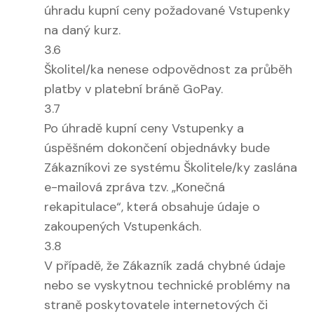
úhradu kupní ceny požadované Vstupenky
na daný kurz.
3.6
Školitel/ka nenese odpovědnost za průběh
platby v platební bráně GoPay.
3.7
Po úhradě kupní ceny Vstupenky a
úspěšném dokončení objednávky bude
Zákazníkovi ze systému Školitele/ky zaslána
e-mailová zpráva tzv. „Konečná
rekapitulace“, která obsahuje údaje o
zakoupených Vstupenkách.
3.8
V případě, že Zákazník zadá chybné údaje
nebo se vyskytnou technické problémy na
straně poskytovatele internetových či