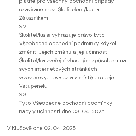
platné pro všechny obchodní případy
uzavírané mezi Školitelem/kou a
Zákazníkem.
9.2
Školitel/ka si vyhrazuje právo tyto
Všeobecné obchodní podmínky kdykoli
změnit. Jejich změnu a její účinnost
Školitel/ka zveřejní vhodným způsobem na
svých internetových stránkách
www.prevychova.cz a v místě prodeje
Vstupenek.
9.3
Tyto Všeobecné obchodní podmínky
nabyly účinnosti dne 03. 04. 2025.
V Klučově dne 02. 04. 2025