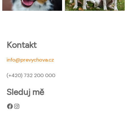
Kontakt
info@prevychova.cz
(+420) 732 200 000
Sleduj mě
Facebook
Instagram