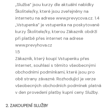
„Služba“ jsou kurzy dle aktuální nabídky
Školitele/ky, které jsou zveřejněny na
internetu na adrese www.prevycova.cz. 1.4
„Vstupenka” je vstupenka na poskytované
kurzy Školitele/ky, kterou Zákazník obdrží
při platbě přes internet na adrese
www.prevyhova.cz
1.5
Zákazník, který koupí Vstupenku přes
internet, souhlasí s těmito všeobecnými
obchodními podmínkami, které jsou pro
obě strany závazné. Rozhodující je verze
všeobecných obchodních podmínek platná
v den provedení platby kupní ceny Služby.
2. ZAKOUPENÍ SLUŽBY