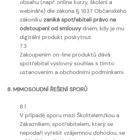
obsahu (např. online kurzy, školení a
webináře) dle zákona § 1837 Občanského
zákoníku
zaniká spotřebiteli právo na
odstoupení od smlouvy
dnem, kdy je mu
digitální produkt poskytnut.
7.3
Zakoupením on-line produktů dává
spotřebitel výslovný souhlas s tímto
ustanovením a obchodními podmínkami.
8. MIMOSOUDNÍ ŘEŠENÍ SPORŮ
8.1
V případě sporu mezi Školitelem/kou a
Zákazníkem, spotřebitelem, který se
nepodaří vyřešit vzájemnou dohodou, se