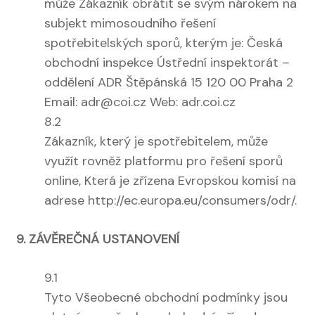
může Zákazník obrátit se svým nárokem na
subjekt mimosoudního řešení
spotřebitelských sporů, kterým je: Česká
obchodní inspekce Ústřední inspektorát –
oddělení ADR Štěpánská 15 120 00 Praha 2
Email:
adr@coi.cz
Web: adr.coi.cz
8.2
Zákazník, který je spotřebitelem, může
využít rovněž platformu pro řešení sporů
online, Která je zřízena Evropskou komisí na
adrese http://ec.europa.eu/consumers/odr/.
9. ZÁVĚREČNÁ USTANOVENÍ
9.1
Tyto Všeobecné obchodní podmínky jsou