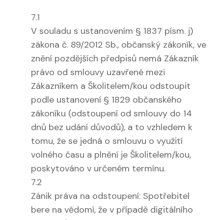
7.1
V souladu s ustanovením § 1837 písm. j)
zákona č. 89/2012 Sb., občanský zákoník, ve
znění pozdějších předpisů nemá Zákazník
právo od smlouvy uzavřené mezi
Zákazníkem a Školitelem/kou odstoupit
podle ustanovení § 1829 občanského
zákoníku (odstoupení od smlouvy do 14
dnů bez udání důvodů), a to vzhledem k
tomu, že se jedná o smlouvu o využití
volného času a plnění je Školitelem/kou,
poskytováno v určeném termínu.
7.2
Zánik práva na odstoupení: Spotřebitel
bere na vědomí, že v případě digitálního