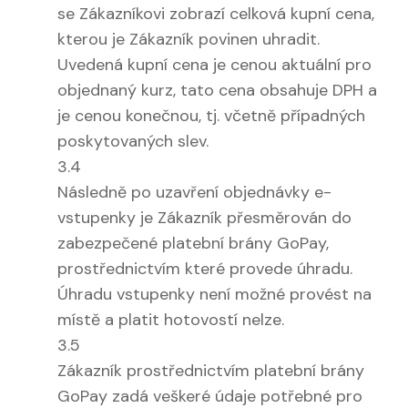
se Zákazníkovi zobrazí celková kupní cena,
kterou je Zákazník povinen uhradit.
Uvedená kupní cena je cenou aktuální pro
objednaný kurz, tato cena obsahuje DPH a
je cenou konečnou, tj. včetně případných
poskytovaných slev.
3.4
Následně po uzavření objednávky e-
vstupenky je Zákazník přesměrován do
zabezpečené platební brány GoPay,
prostřednictvím které provede úhradu.
Úhradu vstupenky není možné provést na
místě a platit hotovostí nelze.
3.5
Zákazník prostřednictvím platební brány
GoPay zadá veškeré údaje potřebné pro