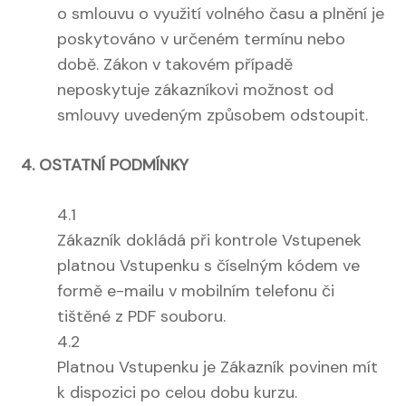
o smlouvu o využití volného času a plnění je
poskytováno v určeném termínu nebo
době. Zákon v takovém případě
neposkytuje zákazníkovi možnost od
smlouvy uvedeným způsobem odstoupit.
4. OSTATNÍ PODMÍNKY
4.1
Zákazník dokládá při kontrole Vstupenek
platnou Vstupenku s číselným kódem ve
formě e-mailu v mobilním telefonu či
tištěné z PDF souboru.
4.2
Platnou Vstupenku je Zákazník povinen mít
k dispozici po celou dobu kurzu.