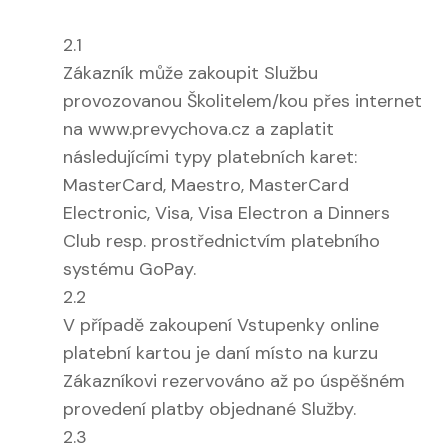
2.1
Zákazník může zakoupit Službu
provozovanou Školitelem/kou přes internet
na www.prevychova.cz a zaplatit
následujícími typy platebních karet:
MasterCard, Maestro, MasterCard
Electronic, Visa, Visa Electron a Dinners
Club resp. prostřednictvím platebního
systému GoPay.
2.2
V případě zakoupení Vstupenky online
platební kartou je daní místo na kurzu
Zákazníkovi rezervováno až po úspěšném
provedení platby objednané Služby.
2.3