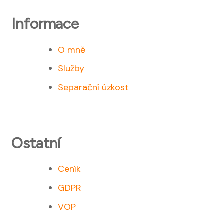
Informace
O mně
Služby
Separační úzkost
Ostatní
Ceník
GDPR
VOP