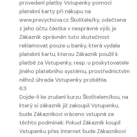
provedení platby Vstupenky pomocí
platební karty při nákupu na
www.prevychova.cz Školitele/ky, odečtena
z jeho účtu částka v nesprávné výši, je
Zákazník oprávněn tuto skutečnost
reklamovat pouze u banky, která vydala
platební kartu, kterou Zákazník použil k
platbě za Vstupenky, resp. u poskytovatele
jiného platebního systému, prostřednictvím
něhož úhrada Vstupenky proběhla.
6.3
Dojde-li ke zrušení kurzu Školitelem/kou, na
který si zákazník již zakoupil Vstupenku,
bude Zákazníkovi vráceno vstupné za
těchto podmínek: Pokud Zákazník koupil
Vstupenku přes internet bude Zákazníkovi