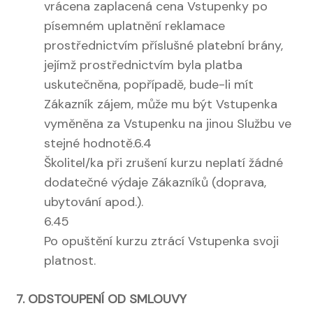
vrácena zaplacená cena Vstupenky po
písemném uplatnění reklamace
prostřednictvím příslušné platební brány,
jejímž prostřednictvím byla platba
uskutečněna, popřípadě, bude-li mít
Zákazník zájem, může mu být Vstupenka
vyměněna za Vstupenku na jinou Službu ve
stejné hodnotě.6.4
Školitel/ka při zrušení kurzu neplatí žádné
dodatečné výdaje Zákazníků (doprava,
ubytování apod.).
6.45
Po opuštění kurzu ztrácí Vstupenka svoji
platnost.
7. ODSTOUPENÍ OD SMLOUVY