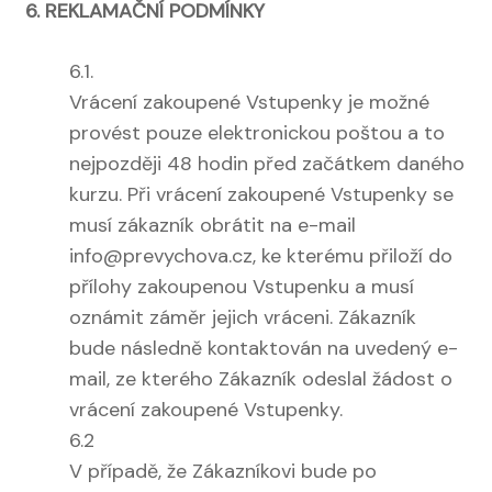
6. REKLAMAČNÍ PODMÍNKY
6.1.
Vrácení zakoupené Vstupenky je možné
provést pouze elektronickou poštou a to
nejpozději 48 hodin před začátkem daného
kurzu. Při vrácení zakoupené Vstupenky se
musí zákazník obrátit na e-mail
info@prevychova.cz
, ke kterému přiloží do
přílohy zakoupenou Vstupenku a musí
oznámit záměr jejich vráceni. Zákazník
bude následně kontaktován na uvedený e-
mail, ze kterého Zákazník odeslal žádost o
vrácení zakoupené Vstupenky.
6.2
V případě, že Zákazníkovi bude po